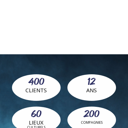
400
12
CLIENTS
ANS
60
200
LIEUX
COMPAGNIES
CULTURELS