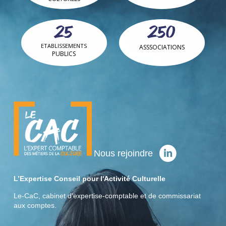
25
250
ETABLISSEMENTS
ASSSOCIATIONS
PUBLICS
Nous rejoindre
L’Expertise Conseil pour l'Activité Culturelle
Le-CaC, cabinet d'expertise-comptable et de commissariat
aux comptes.