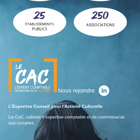
25
250
ETABLISSEMENTS
ASSSOCIATIONS
PUBLICS
Nous rejoindre
L’Expertise Conseil pour l'Activité Culturelle
Le-CaC, cabinet d'expertise-comptable et de commissariat
aux comptes.