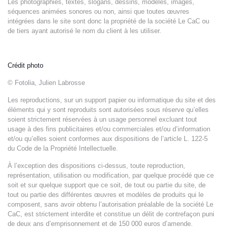
Les photographies, textes, slogans, dessins, modèles, images,
séquences animées sonores ou non, ainsi que toutes œuvres
intégrées dans le site sont donc la propriété de la société Le CaC ou
de tiers ayant autorisé le nom du client à les utiliser.
Crédit photo
© Fotolia, Julien Labrosse
Les reproductions, sur un support papier ou informatique du site et des
éléments qui y sont reproduits sont autorisées sous réserve qu’elles
soient strictement réservées à un usage personnel excluant tout
usage à des fins publicitaires et/ou commerciales et/ou d’information
et/ou qu’elles soient conformes aux dispositions de l’article L. 122-5
du Code de la Propriété Intellectuelle.
À l’exception des dispositions ci-dessus, toute reproduction,
représentation, utilisation ou modification, par quelque procédé que ce
soit et sur quelque support que ce soit, de tout ou partie du site, de
tout ou partie des différentes œuvres et modèles de produits qui le
composent, sans avoir obtenu l’autorisation préalable de la société Le
CaC, est strictement interdite et constitue un délit de contrefaçon puni
de deux ans d’emprisonnement et de 150 000 euros d’amende.