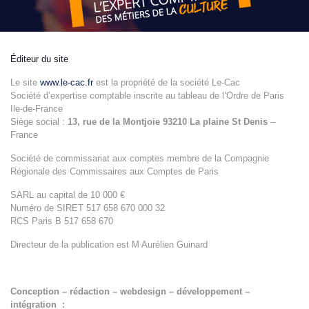
Éditeur du site
Le site
www.le-cac.fr
est la propriété de la société Le-Cac
Société d’expertise comptable inscrite au tableau de l’Ordre de Paris
Ile-de-France
Siège social :
13, rue de la Montjoie 93210 La plaine St Denis
–
France
Société de commissariat aux comptes membre de la Compagnie
Régionale des Commissaires aux Comptes de Paris
SARL au capital de 10 000 €
Numéro de SIRET 517 658 670 000 32
RCS Paris B 517 658 670
Directeur de la publication est M Aurélien Guinard
Conception – rédaction – webdesign – développement –
intégration :