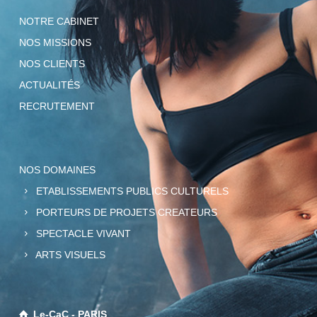
NOTRE CABINET
NOS MISSIONS
NOS CLIENTS
ACTUALITÉS
RECRUTEMENT
NOS DOMAINES
ETABLISSEMENTS PUBLICS CULTURELS
PORTEURS DE PROJETS CREATEURS
SPECTACLE VIVANT
ARTS VISUELS
Le-CaC - PARIS