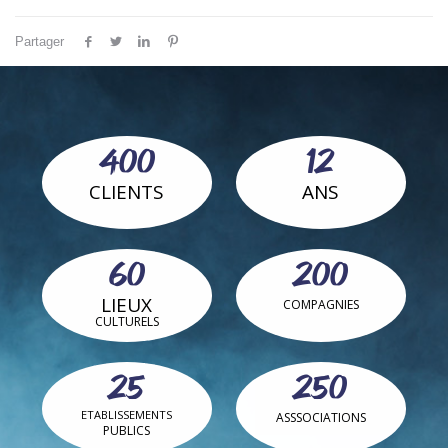
Partager
400
12
CLIENTS
ANS
60
200
LIEUX
COMPAGNIES
CULTURELS
25
250
ETABLISSEMENTS
ASSSOCIATIONS
PUBLICS