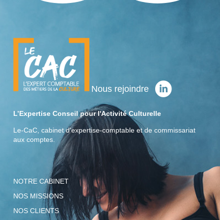
Nous rejoindre
L’Expertise Conseil pour l'Activité Culturelle
Le-CaC, cabinet d'expertise-comptable et de commissariat
aux comptes.
NOTRE CABINET
NOS MISSIONS
NOS CLIENTS