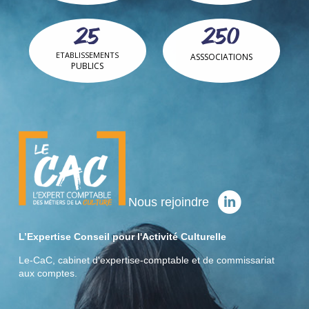
25
250
ETABLISSEMENTS
ASSSOCIATIONS
PUBLICS
Nous rejoindre
L’Expertise Conseil pour l'Activité Culturelle
Le-CaC, cabinet d'expertise-comptable et de commissariat
aux comptes.