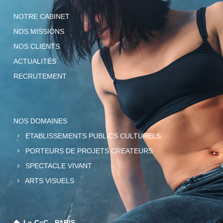
NOTRE CABINET
NOS MISSIONS
NOS CLIENTS
ACTUALITÉS
RECRUTEMENT
NOS DOMAINES
ETABLISSEMENTS PUBLICS CULTURELS
PORTEURS DE PROJETS CREATEURS
SPECTACLE VIVANT
ARTS VISUELS
Le-CaC - PARIS